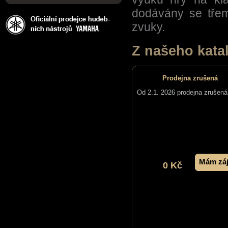
dodávány se třemi
zvuky.
Z našeho kata
Prodejna zrušená
Od 2.1. 2026 prodejna zrušená
Mám zá
0 Kč